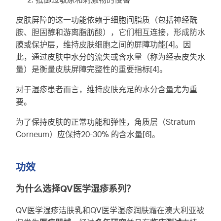
皮肤屏障的这一功能依赖于细胞间脂质（包括神经酰
胺、胆固醇和游离脂肪酸），它们相互连接，形成防水
膜或保护层，维持皮肤细胞之间的屏障功能[4]。因
此，通过皮肤中水分的流失或含水量（称为经表皮失水
量）是衡量皮肤屏障完整性的重要指标[4]。
对于湿疹患者而言，维持皮肤充足的水分含量尤为重
要。
为了保持皮肤的正常功能和弹性，角质层（Stratum
Corneum）应保持20-30% 的含水量[6]。
功效
为什么选择QV医学湿疹系列？
QV医学湿疹洁肤乳和QV医学湿疹润肤霜在澳大利亚被