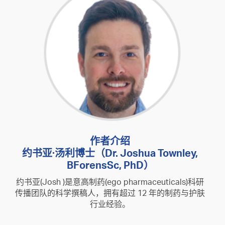
作者介绍
约书亚·汤利博士（Dr. Joshua Townley,
BForensSc, PhD）
约书亚(Josh )是意高制药(ego pharmaceuticals)科研
传播团队的科学撰稿人，拥有超过 12 年的制药与护肤
行业经验。