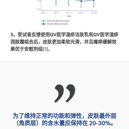
3，受试者反馈使用QV医学湿疹洁肤乳和QV医学湿疹
润肤霜组合后，皮肤更加柔软光滑，并且瘙痒缓解效
果优于安慰剂组
[5]。
为了维持正常的功能和弹性，皮肤最外层
（角质层）的含水量应保持在 20-30%。