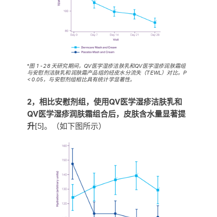
*
图 1 - 28 天研究期间，QV医学湿疹洁肤乳和QV医学湿疹润肤霜组
与安慰剂洁肤乳和润肤霜产品组的经皮水分流失（TEWL）对比。
P
< 0.05，与安慰剂组相比具有统计学显著性。
2，相比安慰剂组，使用QV医学湿疹洁肤乳和
QV医学湿疹润肤霜组合后，皮肤含水量显著提
升
[5]。（如下图所示）