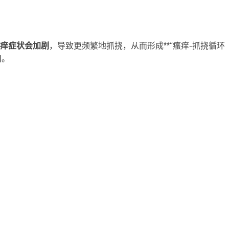
痒症状会加剧
，导致更频繁地抓挠，从而形成**“瘙痒-抓挠循环（Itch
]。