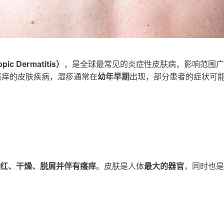
c Dermatitis）
，是全球最常见的炎症性皮肤病，影响范围
瘙痒的皮肤疾病，湿疹通常在
幼年早期
出现，部分患者的症状可
红、干燥、脱屑并伴有瘙痒
。皮肤是人体
最大的器官
，同时也是