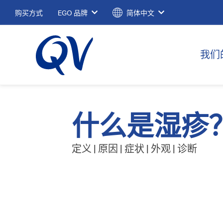
购买方式
EGO 品牌
简体中文
我们
什么是湿疹
定义 | 原因 | 症状 | 外观 | 诊断