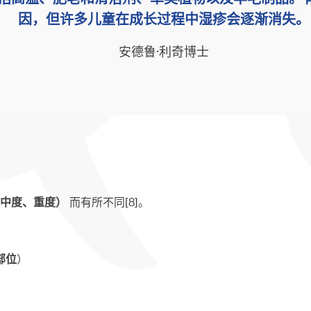
因，但许多儿童在成长过程中湿疹会逐渐消失。
安德鲁·利奇博士
中度、重度）
而有所不同[8]。
部位
）