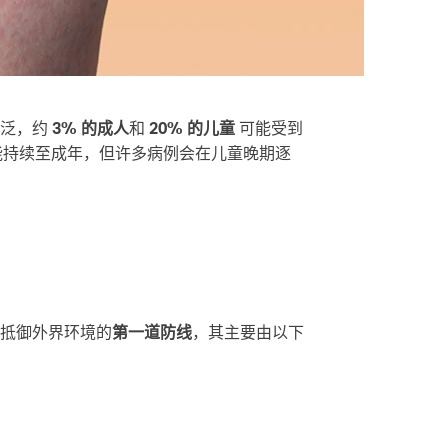
广泛，约
3% 的成人
和
20% 的儿童
可能受到
能持续至成年，但许多病例会在儿童晚期逐
抵御外界环境的
第一道防线
，其主要由以下