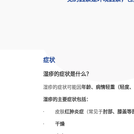
症状
湿疹的症状是什么？
湿疹的症状可能因
年龄、病情轻重（轻度、
湿疹的主要症状包括：
· 皮肤
红肿炎症
（常见于
肘部、膝盖等
·
干燥