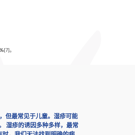
0%
[7]。
，但最常见于儿童。湿疹可能
。 湿疹的诱因多种多样，最常
有时，我们无法找到明确的病