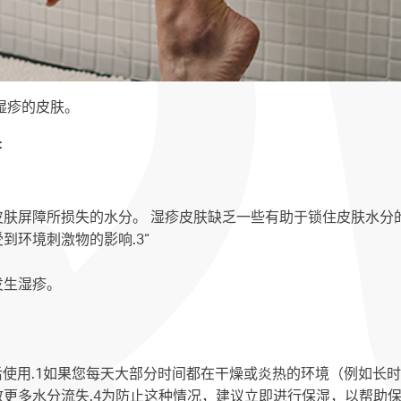
湿疹的皮肤。
:
肤屏障所损失的水分。 湿疹皮肤缺乏一些有助于锁住皮肤水分的
到环境刺激物的影响.3“
发生湿疹。
浴后使用.1如果您每天大部分时间都在干燥或炎热的环境（例如长
更多水分流失.4为防止这种情况，建议立即进行保湿，以帮助保