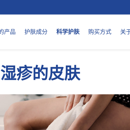
的产品
护肤成分
科学护肤
购买方式
关
易湿疹的皮肤