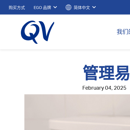
购买方式
EGO 品牌
简体中文
我们
管理
February 04, 2025