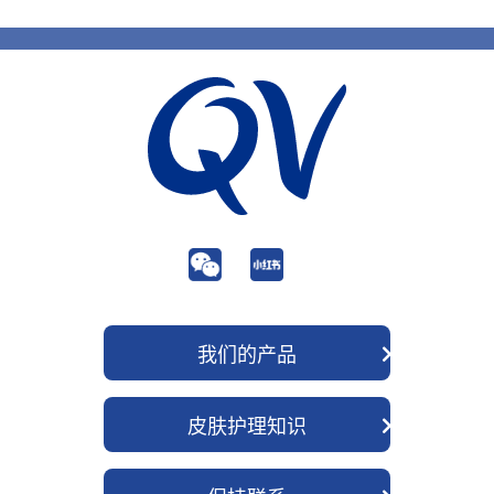
我们的产品
QV 身体护理
皮肤护理知识
QV 面部护理
关于我们
QV 婴儿护理