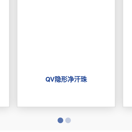
QV隐形净汗珠