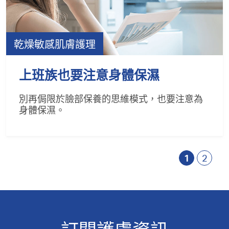
乾燥敏感肌膚護理
上班族也要注意身體保濕
別再侷限於臉部保養的思維模式，也要注意為
身體保濕。
1
2