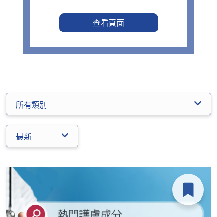
查看頁面
所有類別
最新