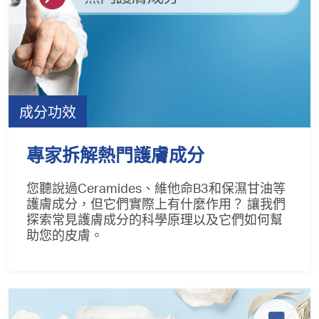
成分功效
專家拆解熱門護膚成分
您聽說過Ceramides、維他命B3和保濕甘油等
護膚成分，但它們實際上有什麼作用？ 讓我們
探索常見護膚成分的科學原理以及它們如何幫
助您的皮膚。