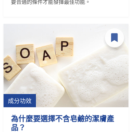
要合適的條件才能發揮最佳功能。
成分功效
為什麼要選擇不含皂鹼的潔膚產
品？