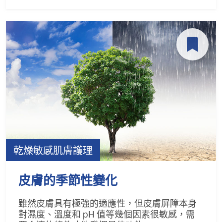
乾燥敏感肌膚護理
皮膚的季節性變化
雖然皮膚具有極強的適應性，但皮膚屏障本身
對濕度、溫度和 pH 值等幾個因素很敏感，需