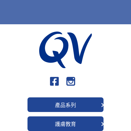
產品系列
QV 身體護理系列
護膚教育
QV 深層修護系列