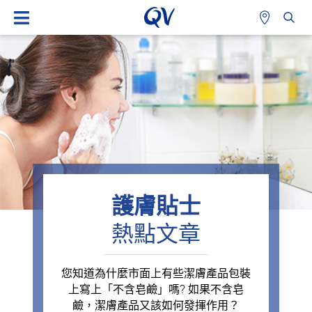
護膚貼士
熱點文章
您知道為什麼市面上有些潔膚產品包裝
上寫上「不含皂鹼」嗎? 如果不含皂
鹼，潔膚產品又該如何發揮作用？