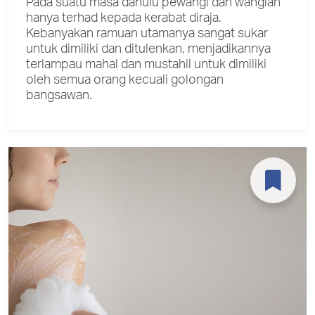
Pada suatu masa dahulu pewangi dan wangian
hanya terhad kepada kerabat diraja.
Kebanyakan ramuan utamanya sangat sukar
untuk dimiliki dan ditulenkan, menjadikannya
terlampau mahal dan mustahil untuk dimiliki
oleh semua orang kecuali golongan
bangsawan.