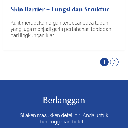
Skin Barrier – Fungsi dan Struktur
Kulit merupakan organ terbesar pada tubuh
yang juga menjadi garis pertahanan terdepan
dari lingkungan luar.
1
2
Berlanggan
Silakan masukkan detail diri Anda untuk
berlangganan buletin.