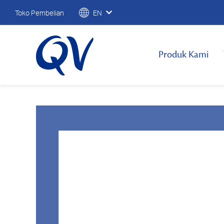
Toko Pembelian
EN
Produk Kami