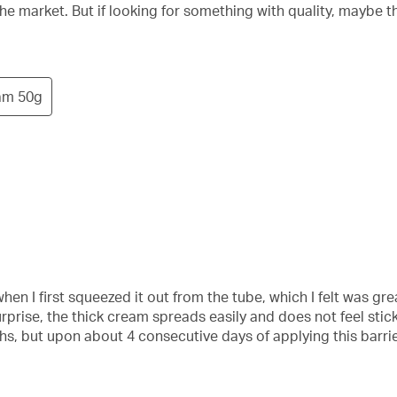
the market. But if looking for something with quality, maybe 
am 50g
en I first squeezed it out from the tube, which I felt was gre
rprise, the thick cream spreads easily and does not feel sti
s, but upon about 4 consecutive days of applying this barrie