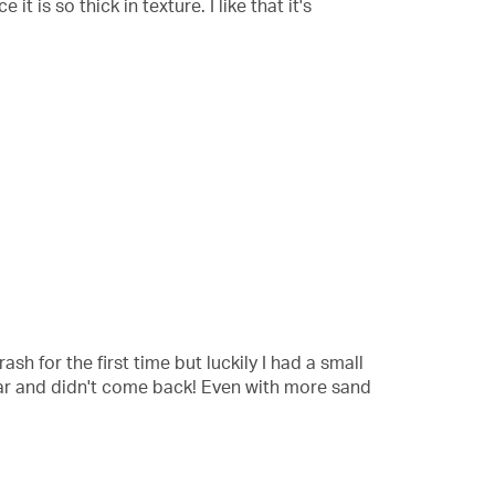
t is so thick in texture. I like that it's
for the first time but luckily I had a small
ear and didn't come back! Even with more sand