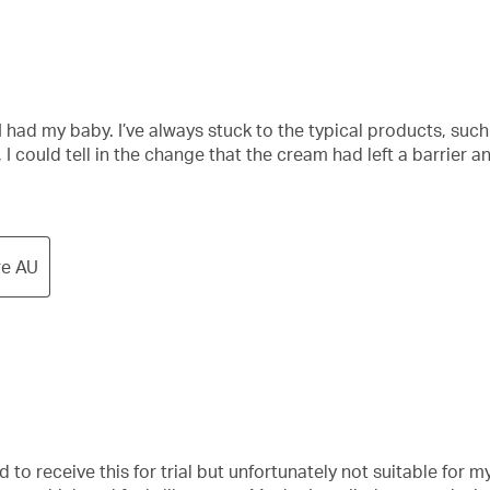
 I had my baby. I’ve always stuck to the typical products, su
 could tell in the change that the cream had left a barrier a
re AU
to receive this for trial but unfortunately not suitable for my 