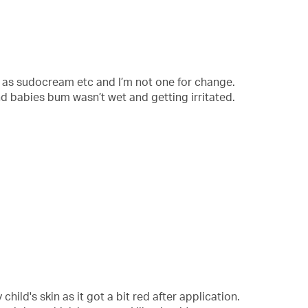
ch as sudocream etc and I’m not one for change.
nd babies bum wasn’t wet and getting irritated.
child's skin as it got a bit red after application.