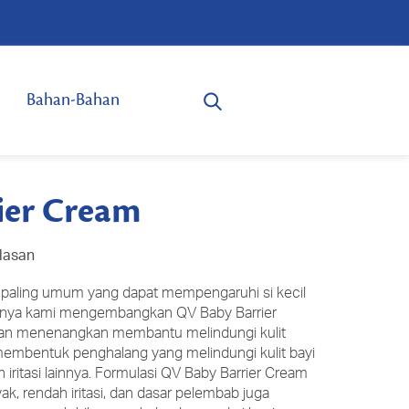
Bahan-Bahan
ier Cream
ulasan
t paling umum yang dapat mempengaruhi si kecil
abnya kami mengembangkan QV Baby Barrier
dan menenangkan membantu melindungi kulit
 membentuk penghalang yang melindungi kulit bayi
an iritasi lainnya. Formulasi QV Baby Barrier Cream
yak, rendah iritasi, dan dasar pelembab juga