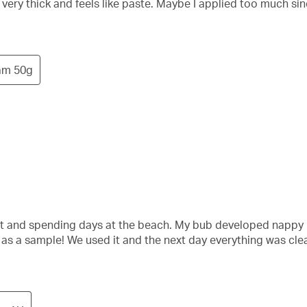
very thick and feels like paste. Maybe I applied too much since i
am 50g
and spending days at the beach. My bub developed nappy rash 
d as a sample! We used it and the next day everything was cl