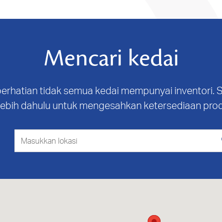
Mencari kedai
 perhatian tidak semua kedai mempunyai inventori. S
lebih dahulu untuk mengesahkan ketersediaan pro