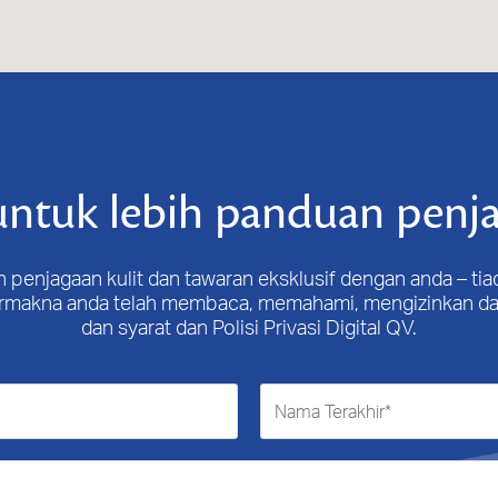
ntuk lebih panduan penja
 penjagaan kulit dan tawaran eksklusif dengan anda – ti
bermakna anda telah membaca, memahami, mengizinkan da
dan syarat dan Polisi Privasi Digital QV.