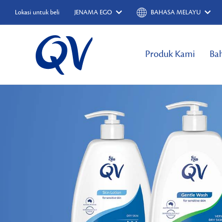
Lokasi untuk beli
JENAMA EGO
BAHASA MELAYU
Produk Kami
Ba