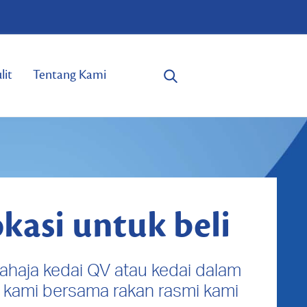
lit
Tentang Kami
kasi untuk beli
sahaja kedai QV atau kedai dalam
n kami bersama rakan rasmi kami