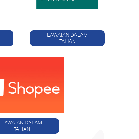
LAWATAN DALAM
TALIAN
LAWATAN DALAM
TALIAN