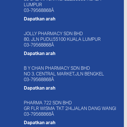
LUMPUR
03-79568868Â
Dapatkan arah
JOLLY PHARMACY SDN BHD
80, JLN PUDU,55100 KUALA LUMPUR
03-79568868Â
Dapatkan arah
B Y CHAN PHARMACY SDN BHD
NO 3, CENTRAL MARKET,JLN BENGKEL
03-79568868Â
Dapatkan arah
PHARMA 722 SDN BHD
GR FLR WISMA TKT 2/4,JALAN DANG WANGI
03-79568868Â
Dapatkan arah