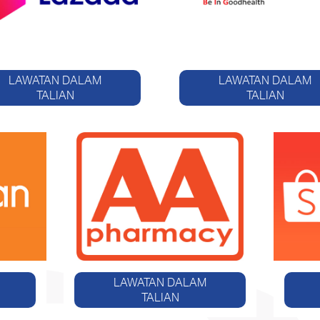
LAWATAN DALAM
LAWATAN DALAM
TALIAN
TALIAN
LAWATAN DALAM
TALIAN