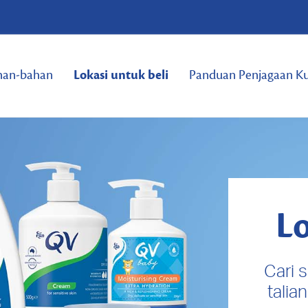
han-bahan
Lokasi untuk beli
Panduan Penjagaan Ku
Lo
Cari 
talia