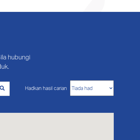
ila hubungi
duk.
Hadkan hasil carian