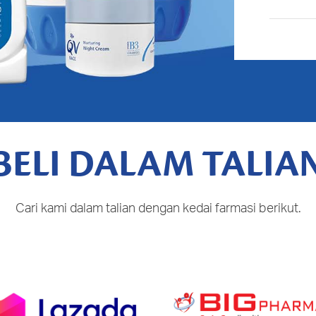
BELI DALAM TALIA
Cari kami dalam talian dengan kedai farmasi berikut.