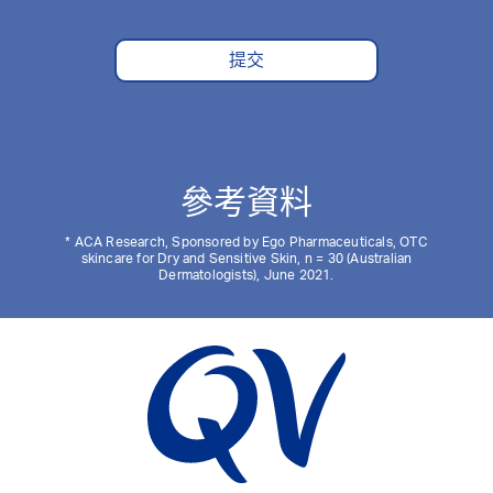
提交
參考資料
* ACA Research, Sponsored by Ego Pharmaceuticals, OTC
skincare for Dry and Sensitive Skin, n = 30 (Australian
Dermatologists), June 2021.