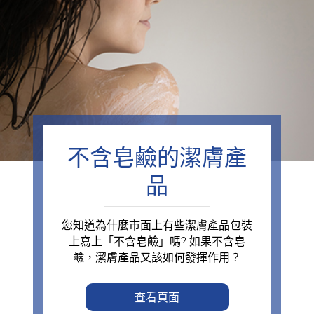
不含皂鹼的潔膚產
品
您知道為什麼市面上有些潔膚產品包裝
上寫上「不含皂鹼」嗎? 如果不含皂
鹼，潔膚產品又該如何發揮作用？
查看頁面