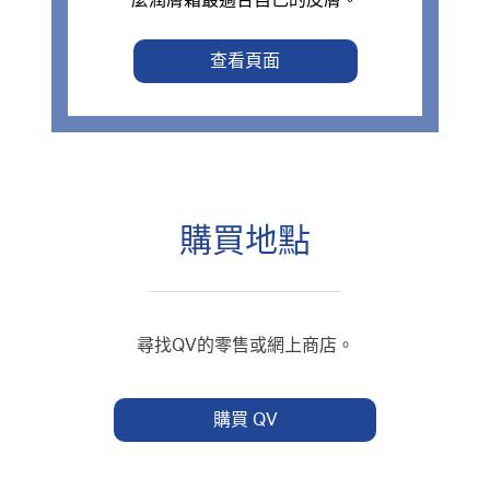
查看頁面
購買地點
尋找QV的零售或網上商店。
購買 QV