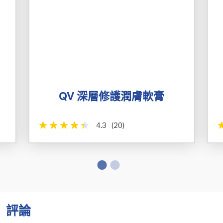
QV 深層修護潤膚軟膏
4.3
(20)
評論