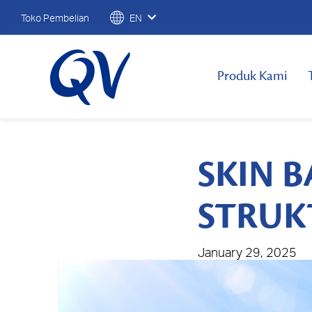
Toko Pembelian
EN
Produk Kami
SKIN B
STRUK
January 29, 2025