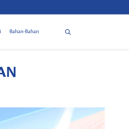
i
Bahan-Bahan
DAN