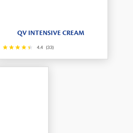
QV INTENSIVE CREAM
4.4
(33)