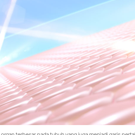
 organ terbesar pada tubuh yang juga menjadi garis pert