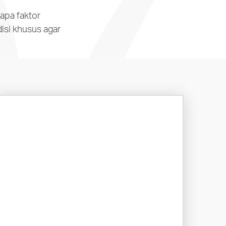
apa faktor
isi khusus agar