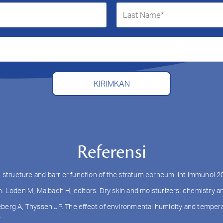
KIRIMKAN
Referensi
, structure and barrier function of the stratum corneum. Int Immunol 
. In: Loden M, Maibach H, editors. Dry skin and moisturizers: chemistry
berg A, Thyssen JP. The effect of environmental humidity and temperatu
.