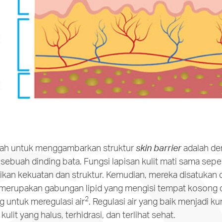
dah untuk menggambarkan struktur
skin barrier
adalah de
buah dinding bata. Fungsi lapisan kulit mati sama seper
an kekuatan dan struktur. Kemudian, mereka disatukan
, merupakan gabungan lipid yang mengisi tempat kosong d
2
g untuk meregulasi air
. Regulasi air yang baik menjadi k
ulit yang halus, terhidrasi, dan terlihat sehat.