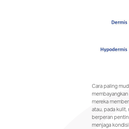
Cara paling mu
membayangkan se
mereka memberik
atau, pada kulit
berperan pentin
menjaga kondisi k