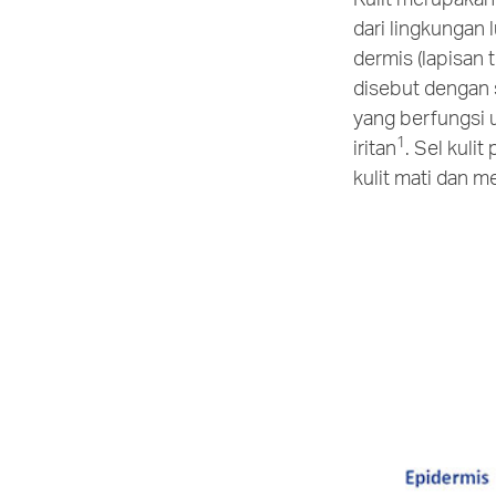
dari lingkungan l
dermis (lapisan t
disebut dengan
yang berfungsi
1
iritan
. Sel kuli
kulit mati dan m