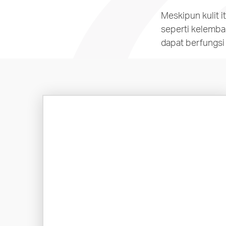
Meskipun kulit i
seperti kelemba
dapat berfungsi