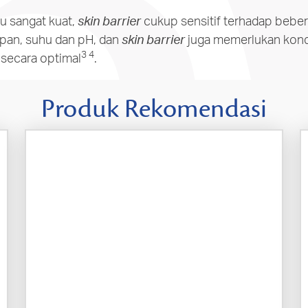
tu sangat kuat,
skin barrier
cukup sensitif terhadap beber
pan, suhu dan pH, dan
skin barrier
juga memerlukan kond
3
4
 secara optimal
.
Produk Rekomendasi