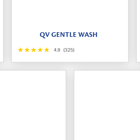
QV GENTLE WASH
4.9
(325)