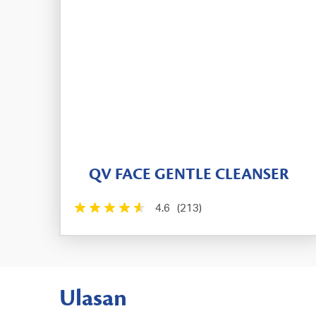
QV FACE GENTLE CLEANSER
4.6
(213)
Ulasan