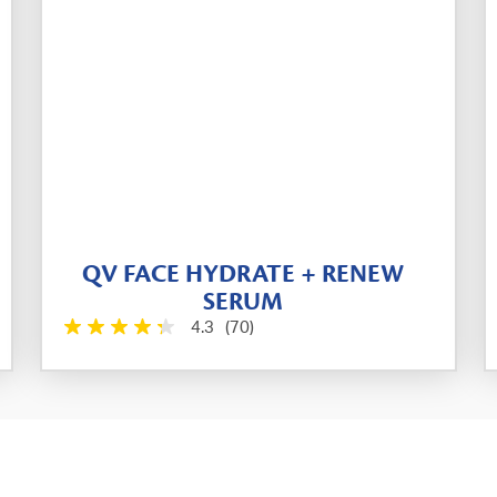
QV FACE HYDRATE + RENEW
SERUM
4.3
(70)