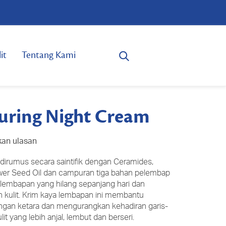
it
Tentang Kami
uring Night Cream
kan ulasan
dirumus secara saintifik dengan Ceramides,
lower Seed Oil dan campuran tiga bahan pelembap
mbapan yang hilang sepanjang hari dan
 kulit. Krim kaya lembapan ini membantu
engan ketara dan mengurangkan kehadiran garis-
it yang lebih anjal, lembut dan berseri.