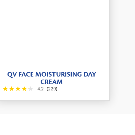
QV FACE MOISTURISING DAY
CREAM
4.2
(229)