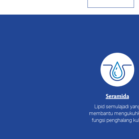
Seramida
Lipid semulajadi yan
membantu mengukuh
fungsi penghalang kuli