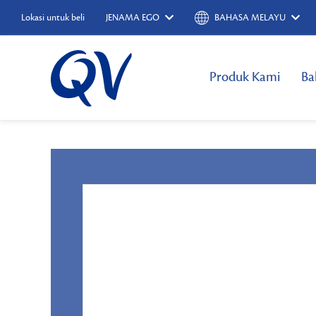
Lokasi untuk beli
JENAMA EGO
BAHASA MELAYU
Produk Kami
Ba