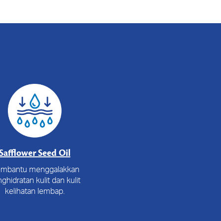
Safflower Seed Oil
mbantu menggalakkan
ghidratan kulit dan kulit
kelihatan lembap.