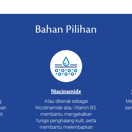
Bahan Pilihan
Niacinamide
g
Atau dikenali sebagai
Me
kan
Nicotinamide atau Vitamin B3,
pen
t.
membantu mengekalkan
fungsi penghalang kulit, serta
membantu melembapkan