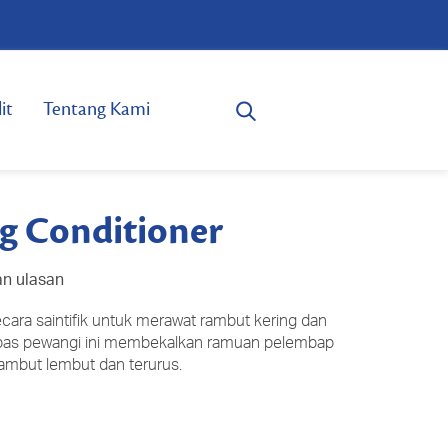
it
Tentang Kami
g Conditioner
an ulasan
cara saintifik untuk merawat rambut kering dan
bebas pewangi ini membekalkan ramuan pelembap
ambut lembut dan terurus.