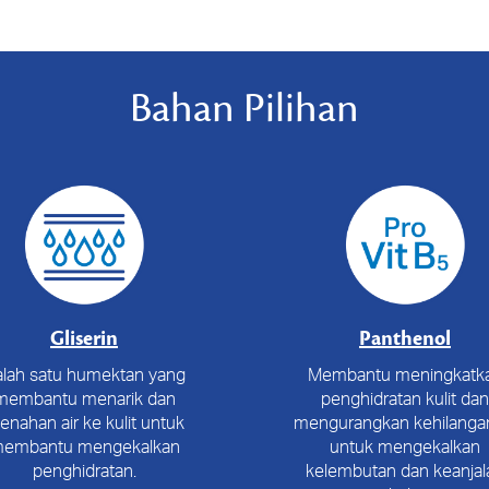
Bahan Pilihan
Gliserin
Panthenol
lah satu humektan yang
Membantu meningkatk
membantu menarik dan
penghidratan kulit dan
nahan air ke kulit untuk
mengurangkan kehilangan
embantu mengekalkan
untuk mengekalkan
penghidratan.
kelembutan dan keanjal