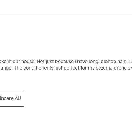
ke in our house. Not just because I have long, blonde hair. But
r range. The conditioner is just perfect for my eczema prone sk
kincare AU