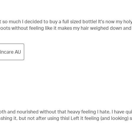
t so much I decided to buy a full sized bottle! It's now my holy
y roots without feeling like it makes my hair weighed down and 
kincare AU
h and nourished without that heavy feeling I hate. I have quite
hing it, but not after using this! Left it feeling (and looking