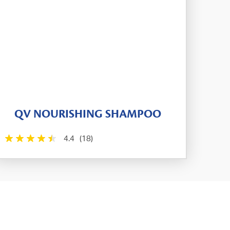
QV NOURISHING SHAMPOO
4.4
(18)