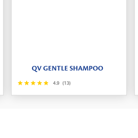
QV GENTLE SHAMPOO
4.9
(13)