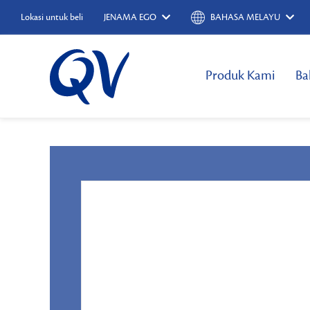
Lokasi untuk beli
JENAMA EGO
BAHASA MELAYU
Produk Kami
Ba