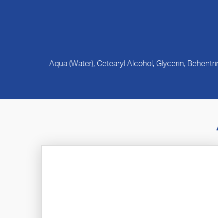
Aqua (Water), Cetearyl Alcohol, Glycerin, Behent