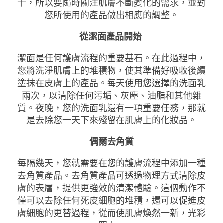
千，所以要隨時關注肌膚不斷變化的需求，並對
您所使用的產品做出相應的調整。
從潔面產品開始
潔面是任何護膚流程的重要基石。在此過程中，
您將洗淨肌膚上的堆積物，使其準備好吸收後續
塗抹在皮膚上的產品。每天使用您選擇的洗面乳
兩次，以清除任何污垢、灰塵、油脂和其他雜
質。夜晚，您的洗面乳還有一項重要任務，那就
是去除您一天下來殘留在肌膚上的化妝品。
偶爾去角質
每隔幾天，您就需要在您的護膚流程中添加一種
去角質產品。去角質產品可透過物理方式清除皮
膚的表層，提供更強效的清潔體驗。這個動作不
僅可以去除任何死皮細胞的堆積，還可以促進皮
膚細胞的更替過程，從而使肌膚煥然一新，光彩