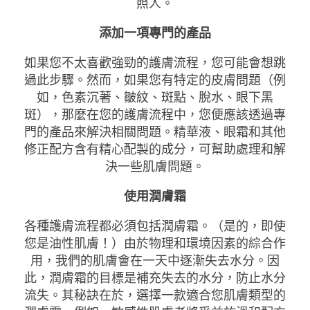
照人。
添加一項專門的產品
如果您不太喜歡強勁的護膚流程，您可能會想跳
過此步驟。然而，如果您有特定的皮膚問題（例
如，色素沉著、皺紋、斑點、脫水、眼下黑
斑），那麼在您的護膚流程中，您便應該透過專
門的產品來解決相關問題。精華液、眼霜和其他
修正配方含有精心配製的成分，可幫助處理和解
決一些肌膚問題。
使用潤膚霜
各種護膚流程都必須包括潤膚霜。（是的，即使
您是油性肌膚！）由於物理和環境因素的綜合作
用，我們的肌膚會在一天中逐漸失去水分。因
此，潤膚霜的目標是補充失去的水分，防止水分
流失。其秘訣在於，選擇一款適合您肌膚類型的