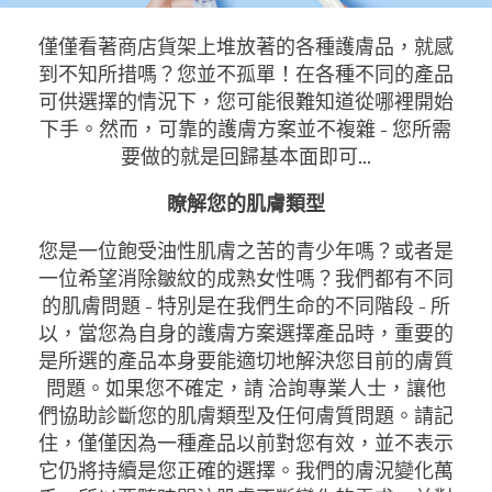
僅僅看著商店貨架上堆放著的各種護膚品，就感
到不知所措嗎？您並不孤單！在各種不同的產品
可供選擇的情況下，您可能很難知道從哪裡開始
下手。然而，可靠的護膚方案並不複雜 - 您所需
要做的就是回歸基本面即可...
瞭解您的肌膚類型
您是一位飽受油性肌膚之苦的青少年嗎？或者是
一位希望消除皺紋的成熟女性嗎？我們都有不同
的肌膚問題 - 特別是在我們生命的不同階段 - 所
以，當您為自身的護膚方案選擇產品時，重要的
是所選的產品本身要能適切地解決您目前的膚質
問題。如果您不確定，請 洽詢專業人士，讓他
們協助診斷您的肌膚類型及任何膚質問題。請記
住，僅僅因為一種產品以前對您有效，並不表示
它仍將持續是您正確的選擇。我們的膚況變化萬