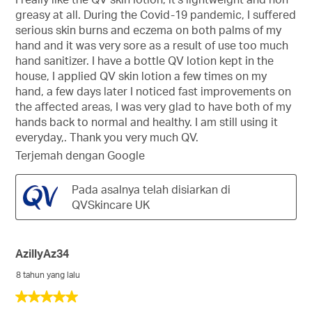
bintang.
greasy at all. During the Covid-19 pandemic, I suffered
serious skin burns and eczema on both palms of my
hand and it was very sore as a result of use too much
hand sanitizer. I have a bottle QV lotion kept in the
house, I applied QV skin lotion a few times on my
hand, a few days later I noticed fast improvements on
the affected areas, I was very glad to have both of my
hands back to normal and healthy. I am still using it
everyday,. Thank you very much QV.
Terjemah dengan Google
Pada asalnya telah disiarkan di
QVSkincare UK
AzillyAz34
8 tahun yang lalu
5
daripada