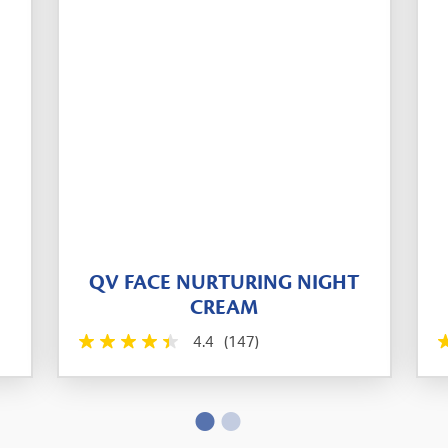
QV FACE NURTURING NIGHT
CREAM
4.4
(147)