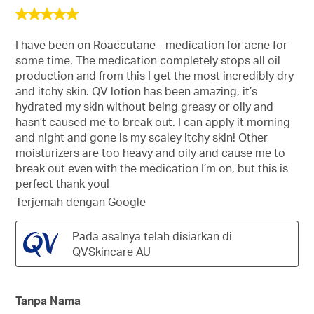
5
daripada
5
I have been on Roaccutane - medication for acne for
bintang.
some time. The medication completely stops all oil
production and from this I get the most incredibly dry
and itchy skin. QV lotion has been amazing, it’s
hydrated my skin without being greasy or oily and
hasn’t caused me to break out. I can apply it morning
and night and gone is my scaley itchy skin! Other
moisturizers are too heavy and oily and cause me to
break out even with the medication I’m on, but this is
perfect thank you!
Terjemah dengan Google
Pada asalnya telah disiarkan di
QVSkincare AU
Tanpa Nama