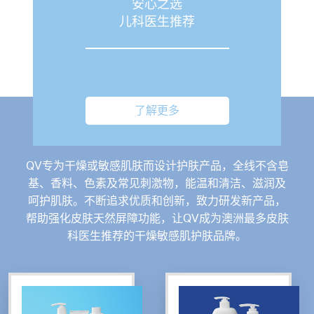
powerfully sensitive skincare that
安心之选
allows you to achieve firmer, more
儿科医生推荐
1
radiant skin in 14 days
了解更多
我们的产品
QV专为干燥或敏感肌肤而设计护肤产品，全线不含皂
基、香料、色素及常见刺激物，能温和清洁、滋润及
呵护肌肤。不断追求优质和创新，致力研发新产品，
帮助强化皮肤天然屏障功能，让QV成为澳洲最多皮肤
科医生推荐的干燥敏感肌护肤品牌。