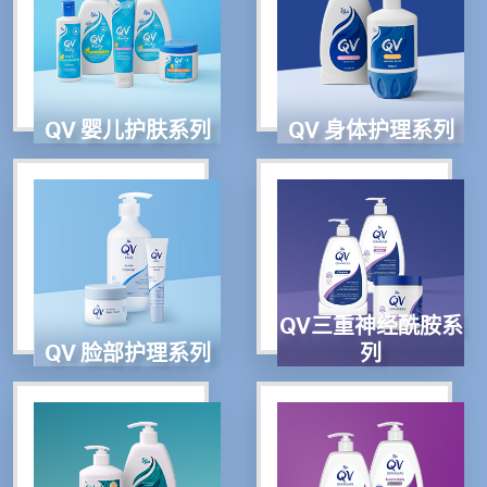
QV 婴儿护肤系列
QV 身体护理系列
QV三重神经酰胺系
QV 脸部护理系列
列