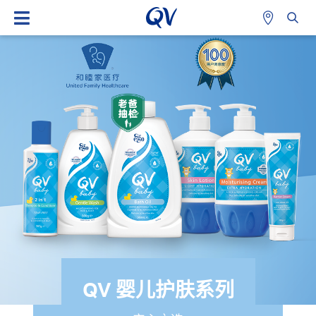
QV 婴儿护肤系列
QV FACE