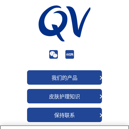
我们的产品
QV 身体护理
皮肤护理知识
QV 面部护理
关于我们
QV 婴儿护理
保持联系
成分
QV 密集修护
联系我们