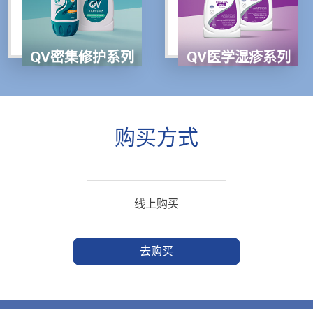
QV密集修护系列
QV医学湿疹系列
购买方式
线上购买
去购买