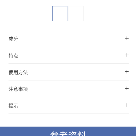
成分
特点
使用方法
注意事项
提示
参考资料