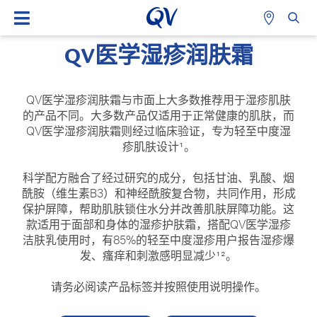
QV医学湿疹润肤霜
QV医学湿疹润肤霜与市面上大多数推荐用于湿疹肌肤
的产品不同。大多数产品仅适用于正常健康的肌肤，而
QV医学湿疹润肤霜则经过临床验证，专为轻至中度湿
疹肌肤设计¹。
科学配方融合了经过研究的成分，包括甘油、乳酸、烟
酰胺（维生素B3）和神经酰胺复合物，共同作用，形成
保护屏障，帮助肌肤锁住水分并改善肌肤屏障功能。这
款适用于面部和身体的湿疹护肤霜，搭配QV医学湿疹
洁肤乳使用时，有85%的轻至中度湿疹用户报告湿疹爆
发、瘙痒和刺激感明显减少¹²。
请务必阅读产品标签并按照使用说明操作。