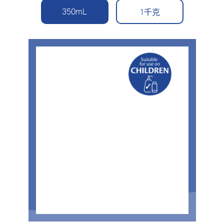
350mL
1千克