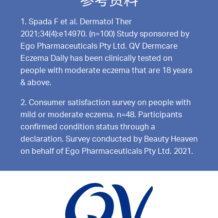
1. Spada F et al. Dermatol Ther
2021;34(4):e14970. (n=100) Study sponsored by
Ego Pharmaceuticals Pty Ltd. QV Dermcare
Eczema Daily has been clinically tested on
people with moderate eczema that are 18 years
& above.
2. Consumer satisfaction survey on people with
mild or moderate eczema. n=48. Participants
confirmed condition status through a
declaration. Survey conducted by Beauty Heaven
on behalf of Ego Pharmaceuticals Pty Ltd. 2021.