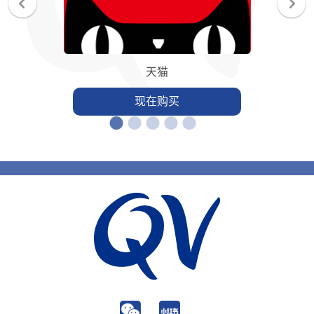
天猫
现在购买