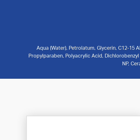
Aqua (Water), Petrolatum, Glycerin, C12-15 A
Propylparaben, Polyacrylic Acid, Dichlorobenzy
NP, Cer