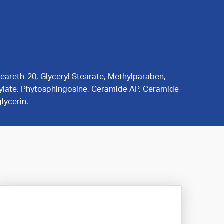
teareth-20, Glyceryl Stearate, Methylparaben,
tylate, Phytosphingosine, Ceramide AP, Ceramide
lycerin.