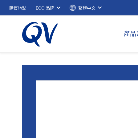
購買地點
EGO 品牌
繁體中文
產品