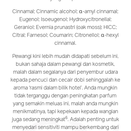
Cinnamal; Cinnamic alcohol; α-amyl cinnamal;
Eugenol; Isoeugenol; Hydroxycitronellal;
Geraniol; Evernia prunastri (oak moss); HICC;
Citral; Farnesol; Coumarin; Citronellol; α-hexyl
cinnamal.
Pewangi kini lebih mudah didapati sebelum ini,
bukan sahaja dalam pewangi dan kosmetik,
malah dalam segalanya dari penyembur udara
kepada pencuci dan cecair dobi sehinggalah ke
aroma ‘rasmi dalam bilik hotel’. Anda mungkin
tidak terganggu dengan peningkatan parfum
yang semakin meluas ini, malah anda mungkin
menikmatinya, tapi kepekaan kepada wangian
6
juga sedang meningkat
. Adalah penting untuk
menyedari sensitiviti mampu berkembang dari