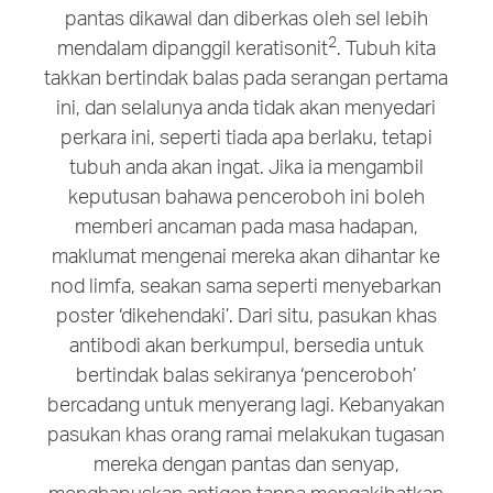
pantas dikawal dan diberkas oleh sel lebih
2
mendalam dipanggil keratisonit
. Tubuh kita
takkan bertindak balas pada serangan pertama
ini, dan selalunya anda tidak akan menyedari
perkara ini, seperti tiada apa berlaku, tetapi
tubuh anda akan ingat. Jika ia mengambil
keputusan bahawa penceroboh ini boleh
memberi ancaman pada masa hadapan,
maklumat mengenai mereka akan dihantar ke
nod limfa, seakan sama seperti menyebarkan
poster ‘dikehendaki’. Dari situ, pasukan khas
antibodi akan berkumpul, bersedia untuk
bertindak balas sekiranya ‘penceroboh’
bercadang untuk menyerang lagi. Kebanyakan
pasukan khas orang ramai melakukan tugasan
mereka dengan pantas dan senyap,
menghapuskan antigen tanpa mengakibatkan