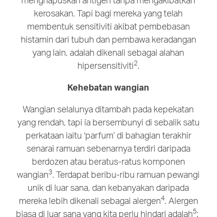
kerosakan. Tapi bagi mereka yang telah
membentuk sensitiviti akibat pembebasan
histamin dari tubuh dan pembawa keradangan
yang lain, adalah dikenali sebagai alahan
2
hipersensitiviti
.
Kehebatan wangian
Wangian selalunya ditambah pada kepekatan
yang rendah, tapi ia bersembunyi di sebalik satu
perkataan iaitu ‘parfum’ di bahagian terakhir
senarai ramuan sebenarnya terdiri daripada
berdozen atau beratus-ratus komponen
3
wangian
. Terdapat beribu-ribu ramuan pewangi
unik di luar sana, dan kebanyakan daripada
4
mereka lebih dikenali sebagai alergen
. Alergen
5
biasa di luar sana yang kita perlu hindari adalah
: