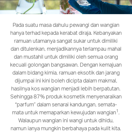
Pada suatu masa dahulu pewangi dan wangian
hanya terhad kepada kerabat diraja. Kebanyakan
ramuan utamanya sangat sukar untuk dimiliki
dan ditulenkan, menjadikannya terlampau mahal
dan mustahil untuk dimiliki oleh semua orang
kecuali golongan bangsawan. Dengan kemajuan
dalam bidang kimia, ramuan eksotik dan jarang
dijumpai ini kini boleh dicipta dalam makmal,
hasilnya kos wangian menjadi lebih berpatutan.
Sehingga 87% produk kosmetik menyenaraikan
“parfum” dalam senarai kandungan, semata-
1
mata untuk memaparkan kewujudan wangian
.
Walaupun wangian ini wangi untuk dihidu,
namun ianya mungkin berbahaya pada kulit kita.