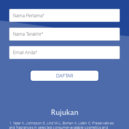
DAFTAR
Rujukan
1. Yazar K, Johnsson S, Lind M-L, Boman A, Lidén C. Preservatives
and fragrances in selected consumer-available cosmetics and