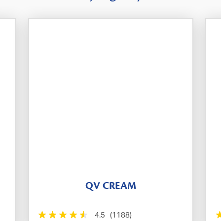
QV CREAM
4.5
(1188)