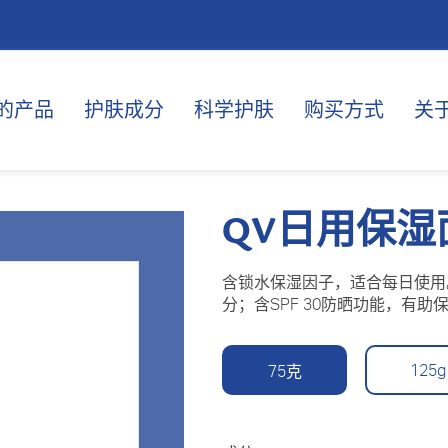
的产品
护肤成分
科学护肤
购买方式
关
QV日用保湿
含锁水保湿因子，适合每日使用
分；含SPF 30防晒功能，有
125g
75克