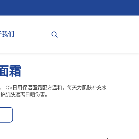
于我们
面霜
。 QV日用保湿面霜配方温和，每天为肌肤补充水
助保护肌肤远离日晒伤害。